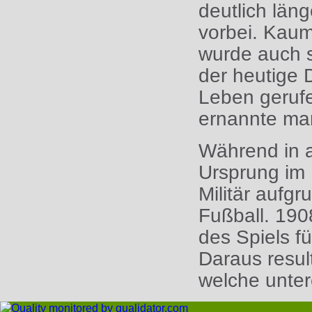
deutlich läng
vorbei. Kaum
wurde auch s
der heutige 
Leben geruf
ernannte man
Während in 
Ursprung im 
Militär aufg
Fußball. 19
des Spiels fü
Daraus resul
welche unter