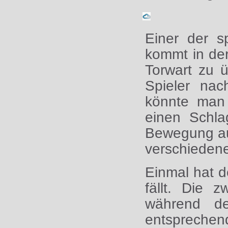
Einer der s
kommt in de
Torwart zu ü
Spieler na
könnte man 
einen Schla
Bewegung aus
verschiedene
Einmal hat de
fällt. Die 
während de
entsprechen