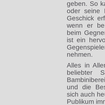
geben. So k
oder seine 
Geschick erf
wenn er beh
beim Gegner
ist ein her
Gegenspiele
nehmen.
Alles in All
beliebter
Bambinibere
und die Bes
sich auch he
Publikum im